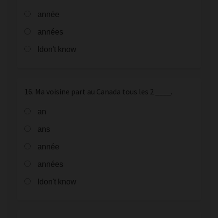
année
années
Idon't know
16. Ma voisine part au Canada tous les 2 ____.
an
ans
année
années
Idon't know