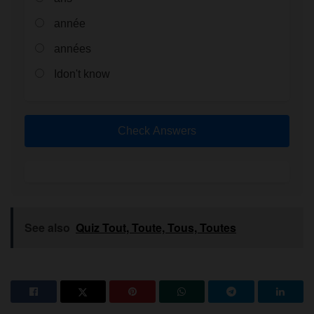
année
années
Idon't know
Check Answers
See also
Quiz Tout, Toute, Tous, Toutes