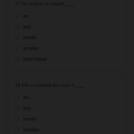
17. On va fêter le nouvel ____.
an
ans
année
années
Idon't know
18. Elle a travaillé dur toute l'____.
an
ans
année
années