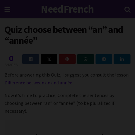
NeedFrench
Quiz choose between “an” and
“année”
0
SHARES
Before answering this Quiz, I suggest you consult the lesson:
Difference between an and année
Now it’s time to practice,
Complete the sentences by
choosing between “an” or “année” (to be pluralized if
necessary).