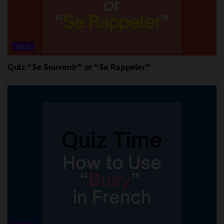
QUIZ
Quiz “Se Souvenir” or “Se Rappeler”