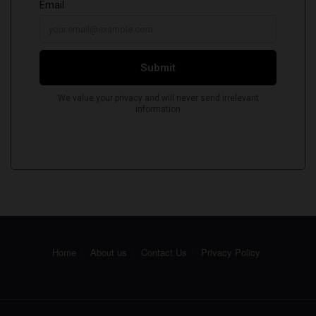
Home
About us
Contact Us
Privacy Policy