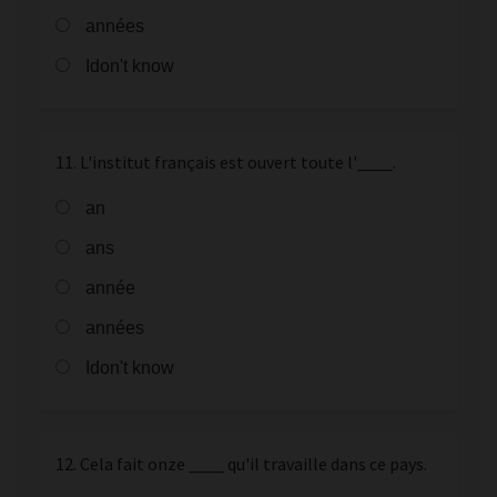
années
Idon't know
11. L'institut français est ouvert toute l'____.
an
ans
année
années
Idon't know
12. Cela fait onze ____ qu'il travaille dans ce pays.