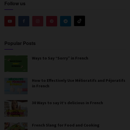
Follow us
Popular Posts
Ways to Say “Sorry” in French
How to Effectively Use Mélioratifs and Péjoratifs
in French
30 Ways to say it’s delicious in French
French Slang for Food and Cooking