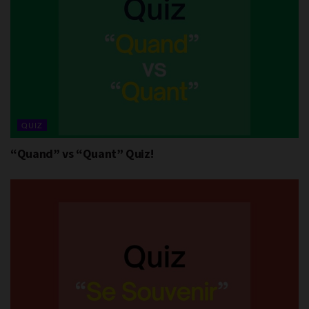
QUIZ
“Quand” vs “Quant” Quiz!